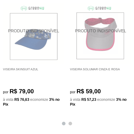
VISEIRA SKINSUIT AZUL
VISEIRA SOLUMAR CINZA E ROSA
R$ 79,00
R$ 59,00
por
por
à vista
R$ 76,63
economize
3%
no
à vista
R$ 57,23
economize
3%
no
Pix
Pix