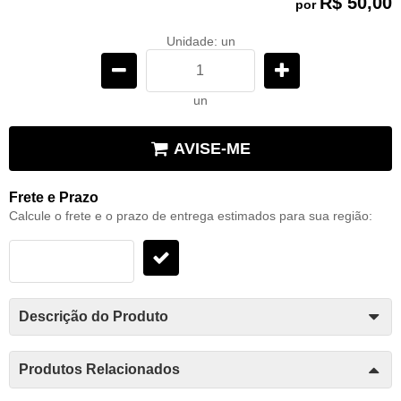
R$ 50,00
por
Unidade: un
un
AVISE-ME
Frete e Prazo
Calcule o frete e o prazo de entrega estimados para sua região:
Descrição do Produto
Produtos Relacionados