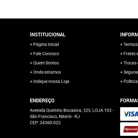
INSTITUCIONAL
INFORM
Página Inicial
Termos
Fale Conosco
Fretes 
Quem Somos
Trocas 
Onde estamos
Segura
Indique nossa Loja
Polític
ENDEREÇO
FORMA
Avenida Quintino Bocaiúva, 325, LOJA 103
-
São Francisco, Niterói
-
RJ
CEP: 24360-022