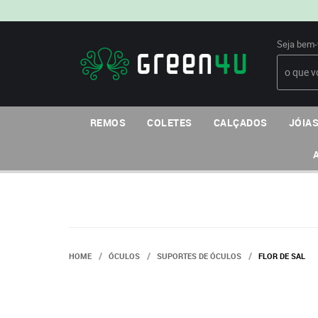
Seja bem-
REMOS
COLETES
CALÇADOS
JÓIAS
HOME
ÓCULOS
SUPORTES DE ÓCULOS
FLOR DE SAL