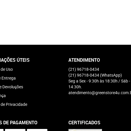
AÇÕES ÚTEIS
ATENDIMENTO
 de Uso
(21)
96718-0434
(21)
96718-0434
(WhatsApp)
e Entrega
Seg a Sex - 9:30h às 18:30h / Sáb -
e Devoluções
14:30h.
atendimento@greenstore4u.com.
nça
a de Privacidade
S DE PAGAMENTO
CERTIFICADOS