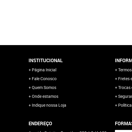
INSTITUCIONAL
INFORM
Página Inicial
Termos
Fale Conosco
Fretes 
Quem Somos
Trocas 
Onde estamos
Segura
Indique nossa Loja
Polític
ENDEREÇO
FORMA