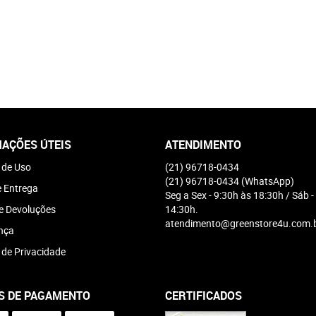
AÇÕES ÚTEIS
ATENDIMENTO
 de Uso
(21)
96718-0434
(21)
96718-0434
(WhatsApp)
e Entrega
Seg a Sex - 9:30h às 18:30h / Sáb -
e Devoluções
14:30h.
atendimento@greenstore4u.com.
nça
a de Privacidade
S DE PAGAMENTO
CERTIFICADOS