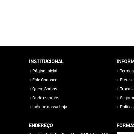
INSTITUCIONAL
INFORM
Página Inicial
Termos
Fale Conosco
Fretes 
Quem Somos
Trocas 
Onde estamos
Segura
Indique nossa Loja
Polític
ENDEREÇO
FORMA