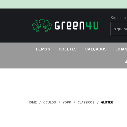
Seja bem-
REMOS
COLETES
CALÇADOS
JÓIAS
HOME
ÓCULOS
YOPP
CLÁSSICOS
GLITTER