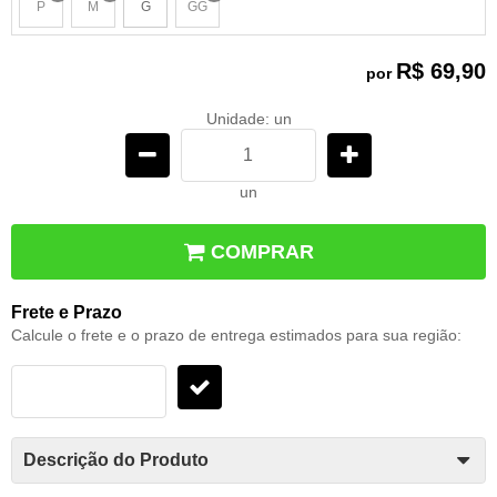
P
M
G
GG
x
x
x
R$ 69,90
por
Unidade: un
un
COMPRAR
Frete e Prazo
Calcule o frete e o prazo de entrega estimados para sua região:
Descrição do Produto