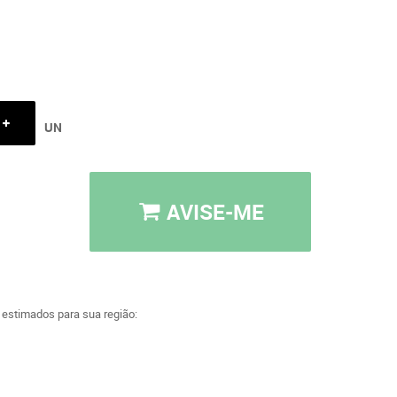
UN
AVISE-ME
a estimados para sua região: