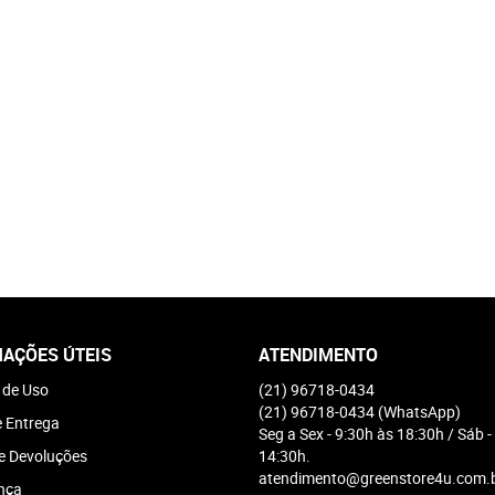
AÇÕES ÚTEIS
ATENDIMENTO
 de Uso
(21)
96718-0434
(21)
96718-0434
(WhatsApp)
e Entrega
Seg a Sex - 9:30h às 18:30h / Sáb -
e Devoluções
14:30h.
atendimento@greenstore4u.com.
nça