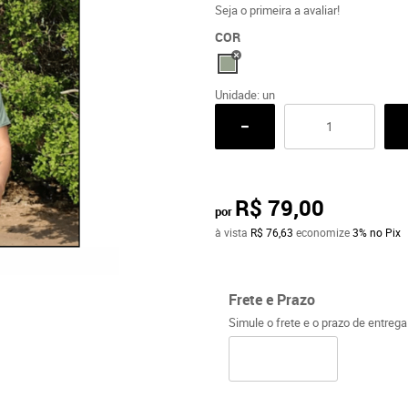
Seja o primeira a avaliar!
COR
Unidade: un
R$ 79,00
por
à vista
R$ 76,63
economize
3%
no Pix
Frete e Prazo
Simule o frete e o prazo de entreg