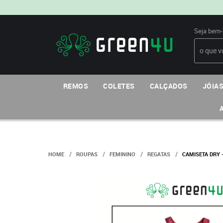
Seja bem-
REMOS
COLETES
CALÇADOS
JÓIAS
HOME
ROUPAS
FEMININO
REGATAS
CAMISETA DRY 