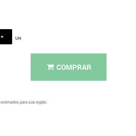
UN
COMPRAR
a estimados para sua região: