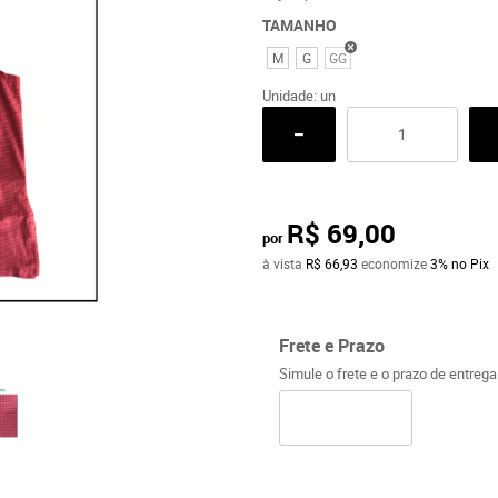
TAMANHO
M
G
GG
Unidade: un
R$ 69,00
por
à vista
R$ 66,93
economize
3%
no Pix
Frete e Prazo
Simule o frete e o prazo de entreg