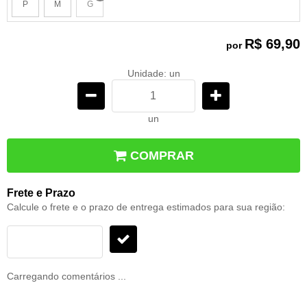
P
M
G
x
R$ 69,90
por
Unidade: un
un
COMPRAR
Frete e Prazo
Calcule o frete e o prazo de entrega estimados para sua região:
Carregando comentários ...