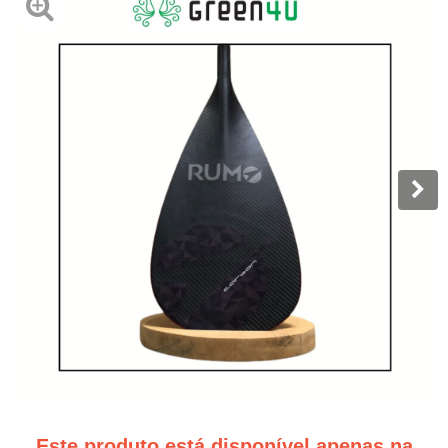
Este produto está disponível apenas na