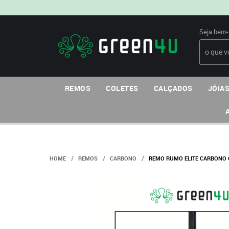
Seja bem-
REMOS
COLETES
CALÇADOS
JÓIAS
HOME
REMOS
CARBONO
REMO RUMO ELITE CARBONO 