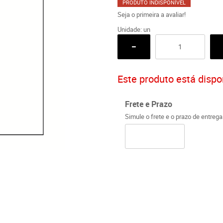
PRODUTO INDISPONÍVEL
Seja o primeira a avaliar!
Unidade: un
Este produto está dispon
Frete e Prazo
Simule o frete e o prazo de entreg