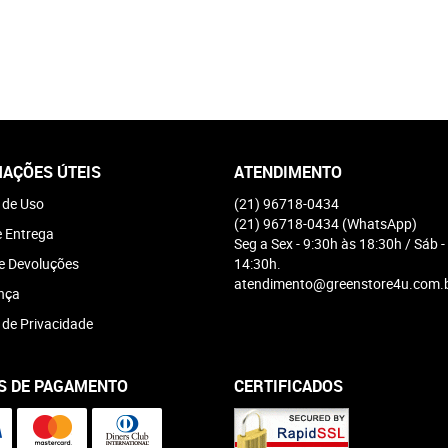
AÇÕES ÚTEIS
ATENDIMENTO
 de Uso
(21)
96718-0434
(21)
96718-0434
(WhatsApp)
e Entrega
Seg a Sex - 9:30h às 18:30h / Sáb -
e Devoluções
14:30h.
atendimento@greenstore4u.com.
nça
a de Privacidade
S DE PAGAMENTO
CERTIFICADOS