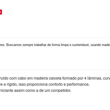
o
e
es. Buscamos sempre trabalhar de forma limpa e sustentável, usando madeira
ruído com cabo em madeira caixeta formado por 4 lâminas, cur
 e rígido, isso proporciona conforto e performance.
niciante assim como a de um competidor.