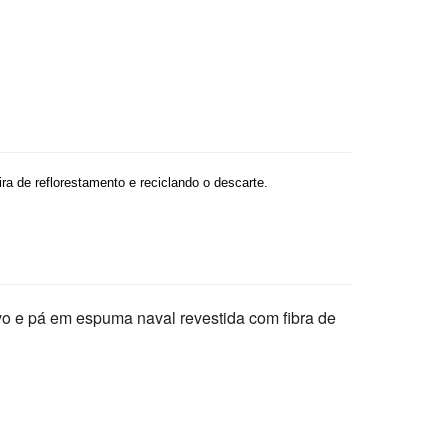
 de reflorestamento e reciclando o descarte.
vo e pá em espuma naval revestida com fibra de