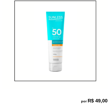
R$ 49,00
por