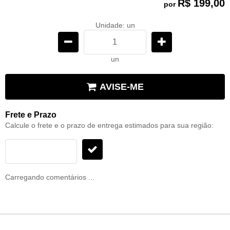
R$ 199,00
por
Unidade: un
un
AVISE-ME
Frete e Prazo
Calcule o frete e o prazo de entrega estimados para sua região:
Carregando comentários ...