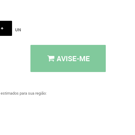
UN
AVISE-ME
a estimados para sua região: