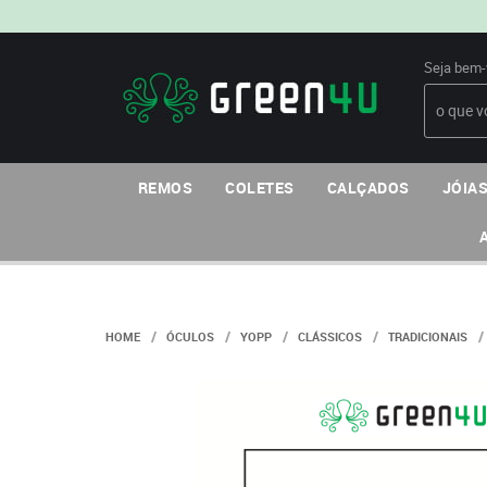
Seja bem-
REMOS
COLETES
CALÇADOS
JÓIAS
HOME
ÓCULOS
YOPP
CLÁSSICOS
TRADICIONAIS