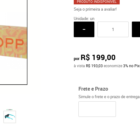
PRODUTO INDISPONÍVEL
Seja o primeira a avaliar!
Unidade: un
R$ 199,00
por
à vista
R$ 193,03
economize
3%
no Pix
Frete e Prazo
Simule o frete e o prazo de entreg