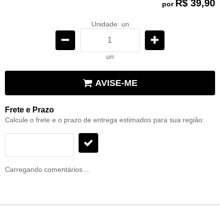
R$ 39,90
por
Unidade: un
un
AVISE-ME
Frete e Prazo
Calcule o frete e o prazo de entrega estimados para sua região:
Carregando comentários ...