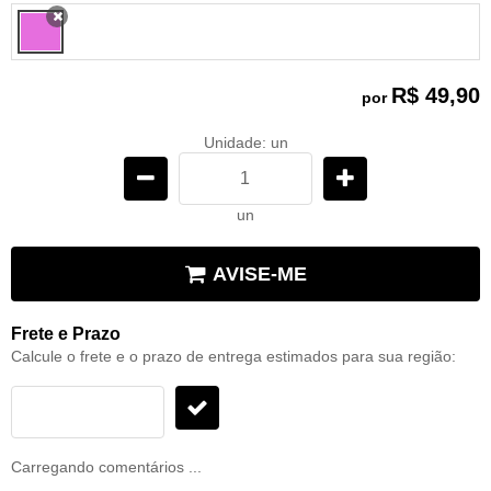
x
R$ 49,90
por
Unidade: un
un
AVISE-ME
Frete e Prazo
Calcule o frete e o prazo de entrega estimados para sua região:
Carregando comentários ...