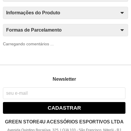
Informações do Produto
Formas de Parcelamento
Carregando comentários ...
Newsletter
CADASTRAR
GREEN STORE4U ACESSÓRIOS ESPORTIVOS LTDA
Avenida Quintino Bocaiúva, 325, LOJA 103
-
São Francisco, Niterói
-
RJ