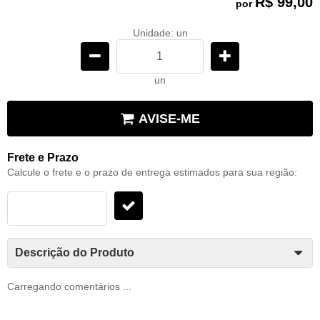
R$ 99,00
por
Unidade: un
un
AVISE-ME
Frete e Prazo
Calcule o frete e o prazo de entrega estimados para sua região:
Descrição do Produto
Carregando comentários ...