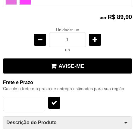
x
x
R$ 89,90
por
Unidade: un
un
AVISE-ME
Frete e Prazo
Calcule o frete e o prazo de entrega estimados para sua região:
Descrição do Produto